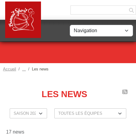
Panneau de gestion des cookies
Accueil
Les news
LES NEWS
17 news