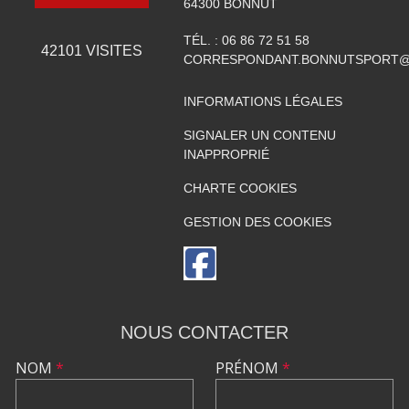
64300
BONNUT
TÉL. :
06 86 72 51 58
42101
VISITES
CORRESPONDANT.BONNUTSPORT@
INFORMATIONS LÉGALES
SIGNALER UN CONTENU
INAPPROPRIÉ
CHARTE COOKIES
GESTION DES COOKIES
NOUS CONTACTER
NOM
*
PRÉNOM
*