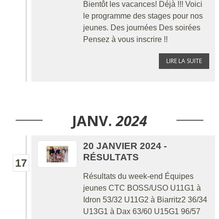
Bientôt les vacances! Déjà !!! Voici
le programme des stages pour nos
jeunes. Des journées Des soirées
Pensez à vous inscrire !!
LIRE LA SUITE
JANV.
2024
20 JANVIER 2024 -
RÉSULTATS
17
Résultats du week-end Équipes
jeunes CTC BOSS/USO U11G1 à
Idron 53/32 U11G2 à Biarritz2 36/34
U13G1 à Dax 63/60 U15G1 96/57