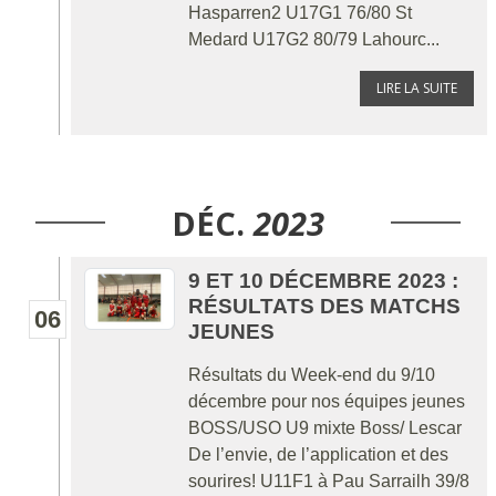
Hasparren2 U17G1 76/80 St
Medard U17G2 80/79 Lahourc...
LIRE LA SUITE
DÉC.
2023
9 ET 10 DÉCEMBRE 2023 :
RÉSULTATS DES MATCHS
06
JEUNES
Résultats du Week-end du 9/10
décembre pour nos équipes jeunes
BOSS/USO U9 mixte Boss/ Lescar
De l’envie, de l’application et des
sourires! U11F1 à Pau Sarrailh 39/8