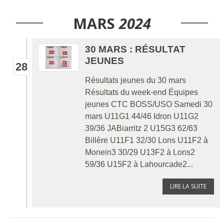
MARS
2024
30 MARS : RÉSULTAT
JEUNES
28
Résultats jeunes du 30 mars
Résultats du week-end Équipes
jeunes CTC BOSS/USO Samedi 30
mars U11G1 44/46 Idron U11G2
39/36 JABiarritz 2 U15G3 62/63
Billère U11F1 32/30 Lons U11F2 à
Monein3 30/29 U13F2 à Lons2
59/36 U15F2 à Lahourcade2...
LIRE LA SUITE