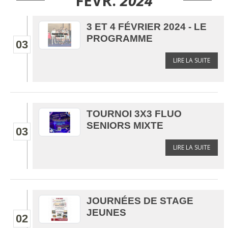
FÉVR.
2024
3 ET 4 FÉVRIER 2024 - LE
PROGRAMME
03
LIRE LA SUITE
TOURNOI 3X3 FLUO
SENIORS MIXTE
03
LIRE LA SUITE
JOURNÉES DE STAGE
JEUNES
02