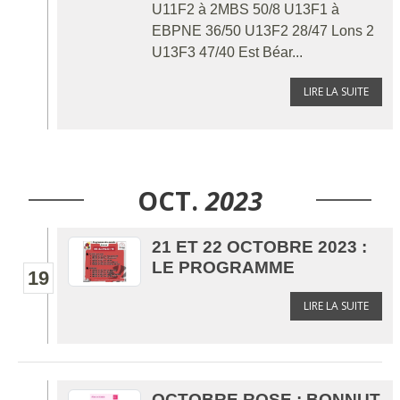
U11F2 à 2MBS 50/8 U13F1 à
EBPNE 36/50 U13F2 28/47 Lons 2
U13F3 47/40 Est Béar...
LIRE LA SUITE
OCT.
2023
21 ET 22 OCTOBRE 2023 :
LE PROGRAMME
19
LIRE LA SUITE
OCTOBRE ROSE : BONNUT