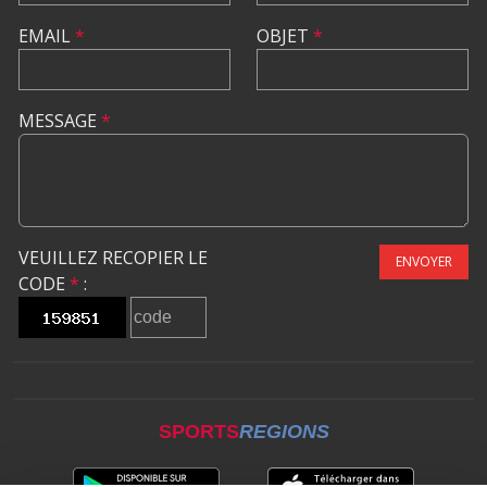
EMAIL
*
OBJET
*
MESSAGE
*
VEUILLEZ RECOPIER LE
ENVOYER
CODE
*
:
SPORTS
REGIONS