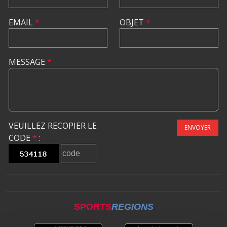
EMAIL
*
OBJET
*
MESSAGE
*
VEUILLEZ RECOPIER LE
ENVOYER
CODE
*
:
SPORTS
REGIONS