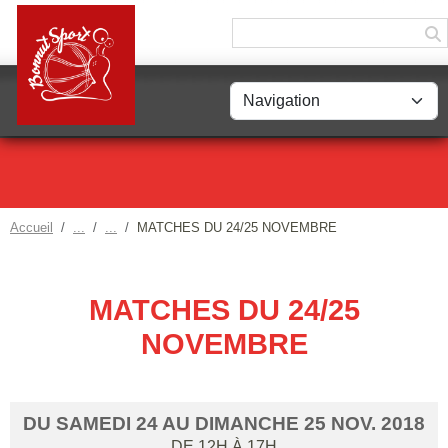
Panneau de gestion des cookies
Accueil
MATCHES DU 24/25 NOVEMBRE
MATCHES DU 24/25
NOVEMBRE
DU
SAMEDI
24
AU
DIMANCHE
25
NOV.
2018
DE 12H À 17H