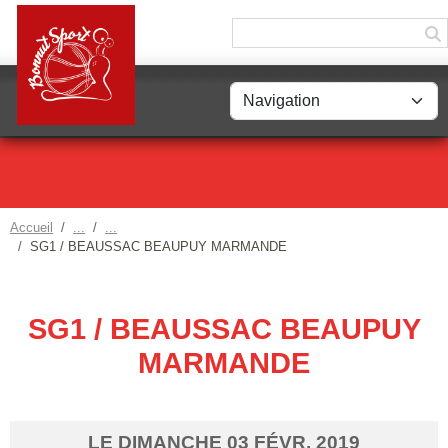
Panneau de gestion des cookies
Accueil
SG1 / BEAUSSAC BEAUPUY MARMANDE
SG1 / BEAUSSAC BEAUPUY
MARMANDE
LE
DIMANCHE
03
FÉVR.
2019