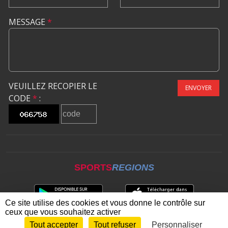
MESSAGE
*
VEUILLEZ RECOPIER LE
ENVOYER
CODE
*
:
SPORTS
REGIONS
Ce site utilise des cookies et vous donne le contrôle sur
ceux que vous souhaitez activer
Tout accepter
Tout refuser
Personnaliser
Envie de participer ?
CONNEXION