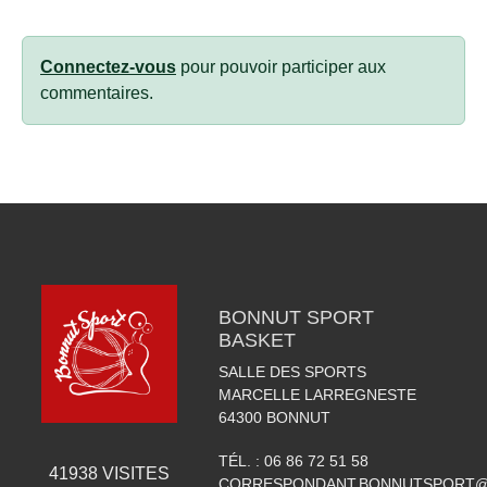
Connectez-vous
pour pouvoir participer aux
commentaires.
BONNUT SPORT
BASKET
SALLE DES SPORTS
MARCELLE LARREGNESTE
64300
BONNUT
TÉL. :
06 86 72 51 58
41938
VISITES
CORRESPONDANT.BONNUTSPORT@