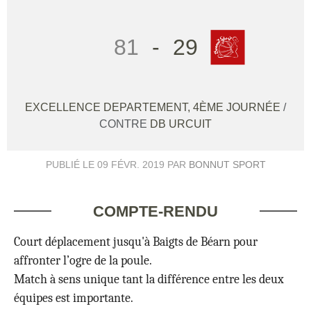
81
-
29
EXCELLENCE DEPARTEMENT, 4ÈME JOURNÉE
/
CONTRE
DB URCUIT
PUBLIÉ LE
09 FÉVR. 2019
PAR
BONNUT SPORT
COMPTE-RENDU
Court déplacement jusqu'à Baigts de Béarn pour
affronter l’ogre de la poule.
Match à sens unique tant la différence entre les deux
équipes est importante.