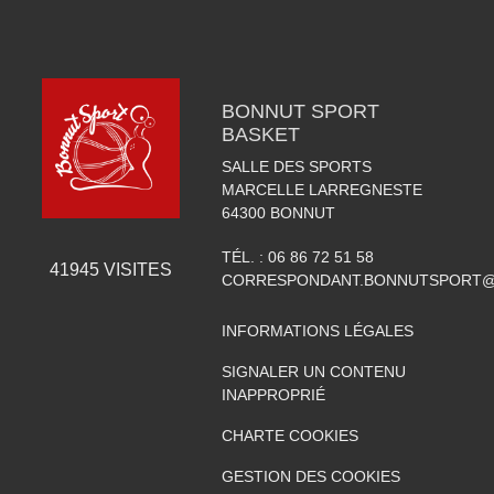
BONNUT SPORT
BASKET
SALLE DES SPORTS
MARCELLE LARREGNESTE
64300
BONNUT
TÉL. :
06 86 72 51 58
41945
VISITES
CORRESPONDANT.BONNUTSPORT@
INFORMATIONS LÉGALES
SIGNALER UN CONTENU
INAPPROPRIÉ
CHARTE COOKIES
GESTION DES COOKIES