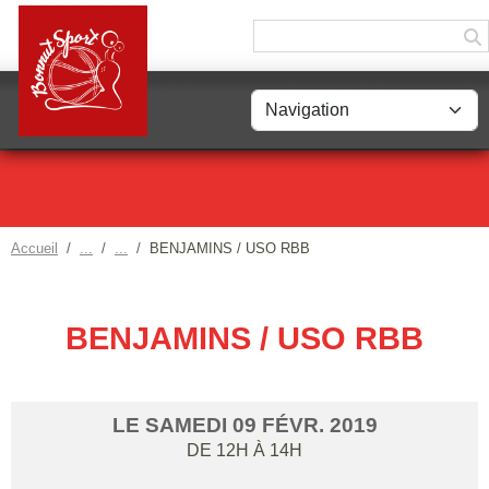
Panneau de gestion des cookies
Accueil
BENJAMINS / USO RBB
BENJAMINS / USO RBB
LE
SAMEDI
09
FÉVR.
2019
DE 12H À 14H