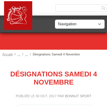
Panneau de gestion des cookies
Accueil
Désignations Samedi 4 Novembre
DÉSIGNATIONS SAMEDI 4
NOVEMBRE
PUBLIÉE LE
30 OCT. 2017
PAR
BONNUT SPORT