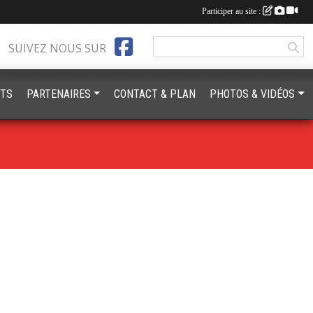
Participer au site :
SUIVEZ NOUS SUR
TS
PARTENAIRES
CONTACT & PLAN
PHOTOS & VIDÉOS