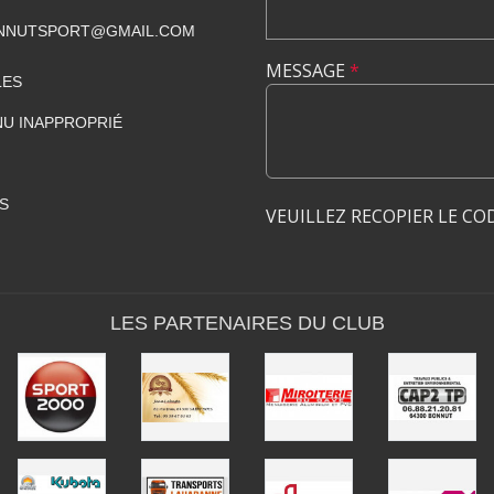
NNUTSPORT@GMAIL.COM
MESSAGE
*
LES
U INAPPROPRIÉ
S
VEUILLEZ RECOPIER LE CO
LES PARTENAIRES DU CLUB