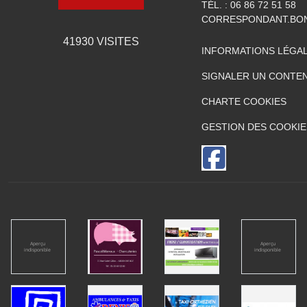
TÉL. :
06 86 72 51 58
CORRESPONDANT.BO
41930
VISITES
INFORMATIONS LÉGA
SIGNALER UN CONTEN
CHARTE COOKIES
GESTION DES COOKIE