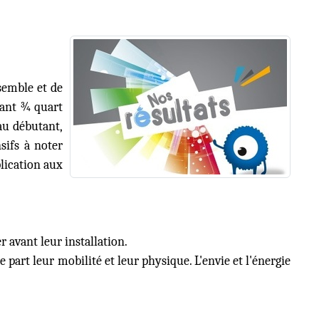
semble et de
urant ¾ quart
au débutant,
sifs à noter
lication aux
r avant leur installation.
part leur mobilité et leur physique. L'envie et l'énergie