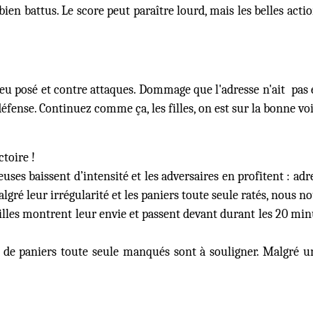
en battus. Le score peut paraître lourd, mais les belles act
 jeu posé et contre attaques. Dommage que l'adresse n'ait pas
éfense. Continuez comme ça, les filles, on est sur la bonne voi
toire !
uses baissent d’intensité et les adversaires en profitent : ad
ré leur irrégularité et les paniers toute seule ratés, nous n
filles montrent leur envie et passent devant durant les 20 minu
 de paniers toute seule manqués sont à souligner. Malgré un