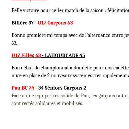
Belle victoire pour ce 1er match de la saison : félicita
Billère 57
-
U17 Garçons 63
Bonne première mi temps avec de l'alternance entre jeu
63.
U17 Filles 63
- LAHOURCADE 45
Bon début de championnat à domicile pour nos cadettes
mise en place de 2 nouveaux systèmes très rapidement ass
Pau BC 74
- 34 Séniors Garçons 2
Face à une équipe très solide de Pau, les garçons ont e
sont restés solidaires et mobilisés.