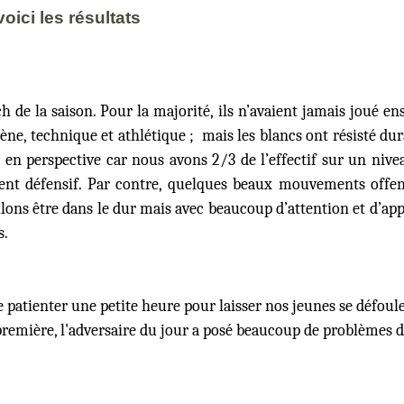
ici les résultats
 de la saison. Pour la majorité, ils n’avaient jamais joué en
gène, technique et athlétique ; mais les blancs ont résisté d
en perspective car nous avons 2/3 de l’effectif sur un nive
ment défensif. Par contre, quelques beaux mouvements offen
ns être dans le dur mais avec beaucoup d’attention et d’app
s.
patienter une petite heure pour laisser nos jeunes se défoule
première, l'adversaire du jour a posé beaucoup de problèmes de 