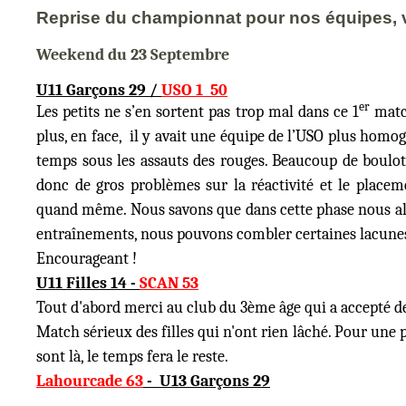
Reprise du championnat pour nos équipes, vo
Weekend du 23 Septembre
U11 Garçons 29 /
USO 1 50
er
Les petits ne s’en sortent pas trop mal dans ce 1
match
plus, en face, il y avait une équipe de l’USO plus homo
temps sous les assauts des rouges. Beaucoup de boulot 
donc de gros problèmes sur la réactivité et le place
quand même. Nous savons que dans cette phase nous allo
entraînements, nous pouvons combler certaines lacune
Encourageant !
U11 Filles 14 -
SCAN 53
Tout d'abord merci au club du 3ème âge qui a accepté de 
Match sérieux des filles qui n'ont rien lâché. Pour une 
sont là, le temps fera le reste.
Lahourcade 63
- U13 Garçons 29