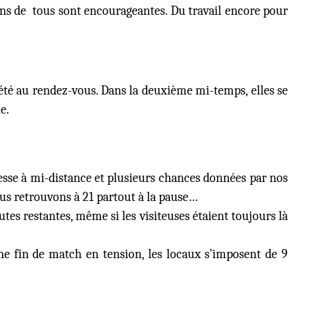
ions de tous sont encourageantes. Du travail encore pour
 été au rendez-vous. Dans la deuxième mi-temps, elles se
e.
resse à mi-distance et plusieurs chances données par nos
ous retrouvons à 21 partout à la pause…
tes restantes, même si les visiteuses étaient toujours là
e fin de match en tension, les locaux s’imposent de 9