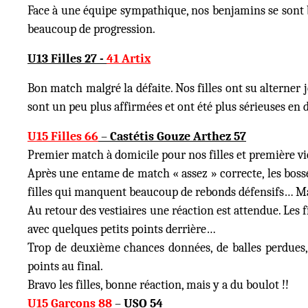
Face à une équipe sympathique, nos benjamins se sont bi
beaucoup de progression.
U13 Filles 27 -
41 Artix
Bon match malgré la défaite. Nos filles ont su alterner
sont un peu plus affirmées et ont été plus sérieuses en d
U15 Filles 66
–
Castétis Gouze Arthez 57
Premier match à domicile pour nos filles et première vic
Après une entame de match « assez » correcte, les bosse
filles qui manquent beaucoup de rebonds défensifs… Malg
Au retour des vestiaires une réaction est attendue. Les 
avec quelques petits points derrière…
Trop de deuxième chances données, de balles perdues,
points au final.
Bravo les filles, bonne réaction, mais y a du boulot !!
U15 Garçons 88
–
USO 54