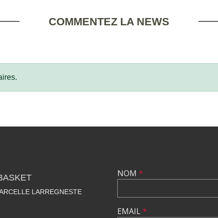
COMMENTEZ LA NEWS
ires.
NOM
*
BASKET
MARCELLE LARREGNESTE
EMAIL
*