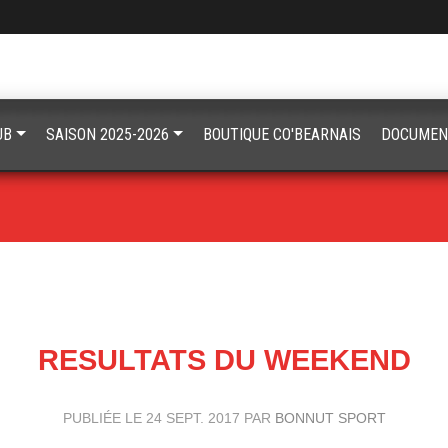
UB
SAISON 2025-2026
BOUTIQUE CO'BEARNAIS
DOCUMEN
RESULTATS DU WEEKEND
PUBLIÉE LE
24 SEPT. 2017
PAR
BONNUT SPORT