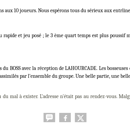
tions aux 10 joueurs. Nous espérons tous du sérieux aux entrîi
 rapide et jeu posé ; le 3 ème quart temps est plus poussif 
 du BOSS avec la réception de LAHOURCADE. Les bosseuses ont 
imilés par l'ensemble du groupe. Une belle partie, une belle 
u du mal à exister. L'adresse n'était pas au rendez-vous. Mal