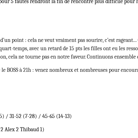
 5 fautes rendront la fin de rencontre plus difficile pour n
’un point : cela ne veut vraiment pas sourire, c’est rageant... 
quart-temps, avec un retard de 15 pts les filles ont eu les re
ion, cela ne tourne pas en notre faveur. Continuons ensemble d
e le BOSS à 21h : venez nombreux et nombreuses pour encourage
) / 31-52 (7-28) / 45-65 (14-13)
 2 Alex 2 Thibaud 1)