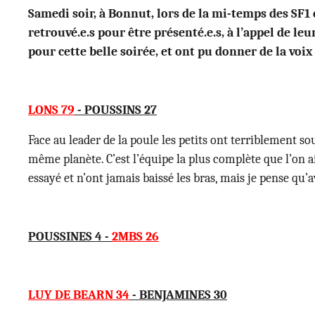
Samedi soir, à Bonnut, lors de la mi-temps des SF1 
retrouvé.e.s pour être présenté.e.s, à l’appel de le
pour cette belle soirée, et ont pu donner de la voix
LONS 79
- POUSSINS 27
Face au leader de la poule les petits ont terriblement sou
même planète. C’est l’équipe la plus complète que l’on ait
essayé et n’ont jamais baissé les bras, mais je pense qu’
POUSSINES 4 -
2MBS 26
LUY DE BEARN 34
- BENJAMINES 30