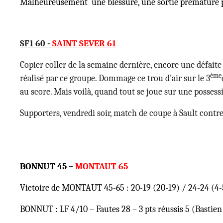
Malheureusement une blessure, une sortie prématuré pour
SF1 60 -
SAINT SEVER 61
Copier coller de la semaine dernière, encore une défaite d
ème
réalisé par ce groupe. Dommage ce trou d’air sur le 3
au score. Mais voilà, quand tout se joue sur une possess
Supporters, vendredi soir, match de coupe à Sault contr
BONNUT 45 –
MONTAUT 65
Victoire de MONTAUT 45-65 : 20-19 (20-19) / 24-24 (4-5
BONNUT : LF 4/10 – Fautes 28 – 3 pts réussis 5 (Bastien