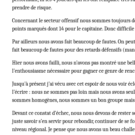
prendre de risque.
Concernant le secteur offensif nous sommes toujours déf
points marqués dont 14 pour le capitaine. Donc difficile d
Par ailleurs nous avons fait beaucoup de fautes. On peut i
fait beaucoup de fautes pour des retards défensifs (man
Hier nous avons failli, nous n’avons pas montré une bel
l’enthousiasme nécessaire pour gagner ce genre de renc
Jusqu’à présent j’ai vécu avec cet espoir de nous voir éc
l’écrire : nous ne sommes pas loin mais nous avons seul
sommes homogènes, nous sommes un bon groupe mais pas p
Devant ce constat d’échec, nous nous devons de rester so
juste savoir s’en servir pour rebondir, continuer de se 
niveau régional. Je pense que nous avons un beau challe