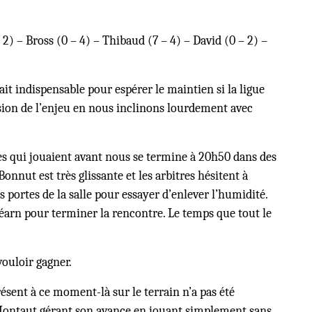
 2) – Bross (0 – 4) – Thibaud (7 – 4) – David (0 – 2) –
it indispensable pour espérer le maintien si la ligue
ion de l’enjeu en nous inclinons lourdement avec
es qui jouaient avant nous se termine à 20h50 dans des
nut est très glissante et les arbitres hésitent à
portes de la salle pour essayer d’enlever l’humidité.
Béarn pour terminer la rencontre. Le temps que tout le
vouloir gagner.
sent à ce moment-là sur le terrain n’a pas été
, Montaut gérant son avance en jouant simplement sans