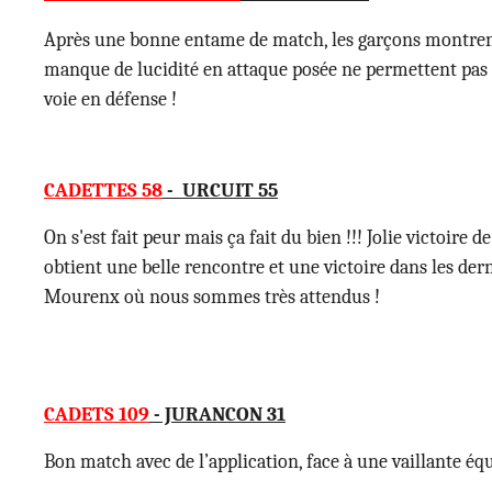
Après une bonne entame de match, les garçons montrent u
manque de lucidité en attaque posée ne permettent pas de 
voie en défense !
CADETTES 58
- URCUIT 55
On s'est fait peur mais ça fait du bien !!! Jolie victoire
obtient une belle rencontre et une victoire dans les der
Mourenx où nous sommes très attendus !
CADETS 109
- JURANCON 31
Bon match avec de l’application, face à une vaillante éq