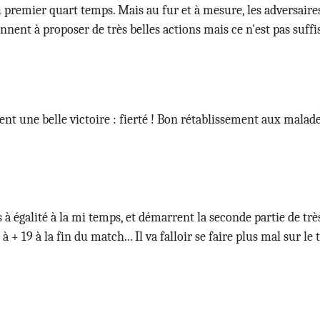
 premier quart temps. Mais au fur et à mesure, les adversai
nnent à proposer de très belles actions mais ce n'est pas suffi
nt une belle victoire : fierté ! Bon rétablissement aux malades
 à égalité à la mi temps, et démarrent la seconde partie de trè
+ 19 à la fin du match... Il va falloir se faire plus mal sur l