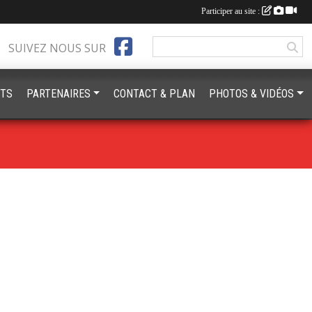
Participer au site :
SUIVEZ NOUS SUR
TS
PARTENAIRES
CONTACT & PLAN
PHOTOS & VIDÉOS