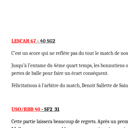
LESCAR 67
- 40 SG2
C’est un score qui ne reflète pas du tout le match de nos
Jusqu’à l’entame du 4ème quart temps, les bonnutiens ont
pertes de balle pour faire un écart conséquent.
Félicitations à l’arbitre du match, Benoit Sallette de Sain
USO/RBB 40
- SF2 31
Cette partie laissera beaucoup de regrets. Après un prem