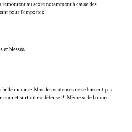
res remontent au score notamment à cause des
sant pour l'emporter.
 et blessés.
s belle manière. Mais les visiteuses ne se laissent pas
e terrain et surtout en défense !!! Même si de bonnes