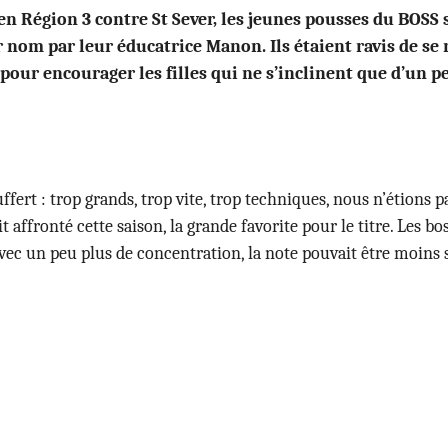
en Région 3 contre St Sever, les jeunes pousses du BOSS 
ur nom par leur éducatrice Manon. Ils étaient ravis de se
 pour encourager les filles qui ne s’inclinent que d’un pe
ffert : trop grands, trop vite, trop techniques, nous n’étions p
 affronté cette saison, la grande favorite pour le titre. Les bo
avec un peu plus de concentration, la note pouvait être moins s