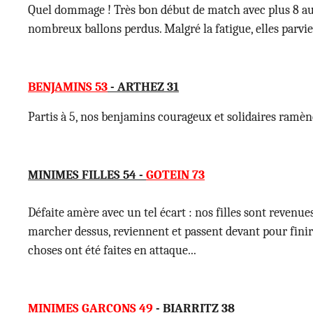
Quel dommage ! Très bon début de match avec plus 8 au
nombreux ballons perdus. Malgré la fatigue, elles parvie
BENJAMINS 53
- ARTHEZ 31
Partis à 5, nos benjamins courageux et solidaires ramène
MINIMES FILLES 54 -
GOTEIN 73
Défaite amère avec un tel écart : nos filles sont revenues
marcher dessus, reviennent et passent devant pour finir à 
choses ont été faites en attaque...
MINIMES GARCONS 49
- BIARRITZ 38