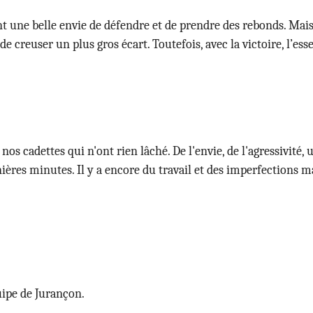
ne belle envie de défendre et de prendre des rebonds. Mais u
creuser un plus gros écart. Toutefois, avec la victoire, l’essen
 de nos cadettes qui n'ont rien lâché. De l'envie, de l'agressiv
nières minutes. Il y a encore du travail et des imperfections
uipe de Jurançon.