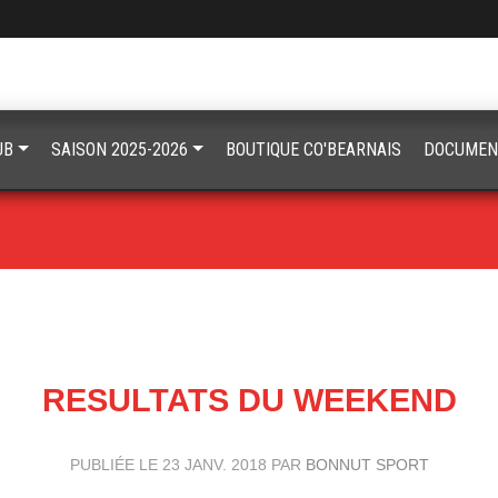
UB
SAISON 2025-2026
BOUTIQUE CO'BEARNAIS
DOCUMEN
RESULTATS DU WEEKEND
PUBLIÉE LE
23 JANV. 2018
PAR
BONNUT SPORT