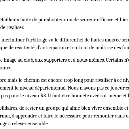
aillants faute de pur shooteur ou de scoreur efficace et hier 
e rivaliser.
ncriminer l’arbitrage vu le différentiel de fautes mais ce serai
que de réactivité, d’anticipation et surtout de maîtrise des f
le image au club, aux supporters et à nous-mêmes. Certains n’
ontre.
lore mais le chemin est encore trop long pour rivaliser à ce niv
ement le niveau départemental. Nous n’avons pas ce joueur cap
our le niveau R3. Il faut être honnête avec soi-même et l’a
lidaires, de rester un groupe qui aime bien vivre ensemble et 
former, d’apprendre et faire le nécessaire pour remonter dans u
nge à relever ensemble.