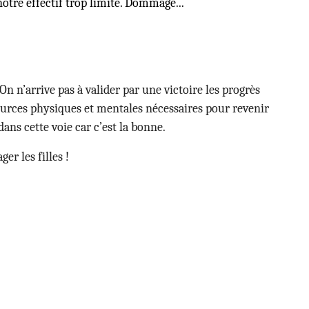
otre effectif trop limité. Dommage...
On n’arrive pas à valider par une victoire les progrès
ssources physiques et mentales nécessaires pour revenir
ans cette voie car c’est la bonne.
r les filles !