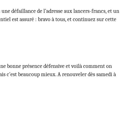
ne défaillance de l’adresse aux lancers-francs, et un
tiel est assuré : bravo à tous, et continuez sur cette
ité, une bonne présence défensive et voilà comment on
 mais c'est beaucoup mieux. A renouveler dès samedi à