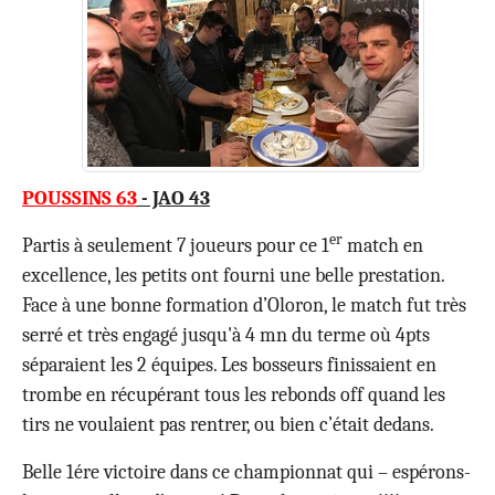
POUSSINS 63
- JAO 43
er
Partis à seulement 7 joueurs pour ce 1
match en
excellence, les petits ont fourni une belle prestation.
Face à une bonne formation d’Oloron, le match fut très
serré et très engagé jusqu'à 4 mn du terme où 4pts
séparaient les 2 équipes. Les bosseurs finissaient en
trombe en récupérant tous les rebonds off quand les
tirs ne voulaient pas rentrer, ou bien c’était dedans.
Belle 1ére victoire dans ce championnat qui – espérons-