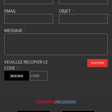
EMAIL
*
OBJET
*
MESSAGE
*
VEUILLEZ RECOPIER LE
ENVOYER
CODE
*
:
SPORTS
REGIONS