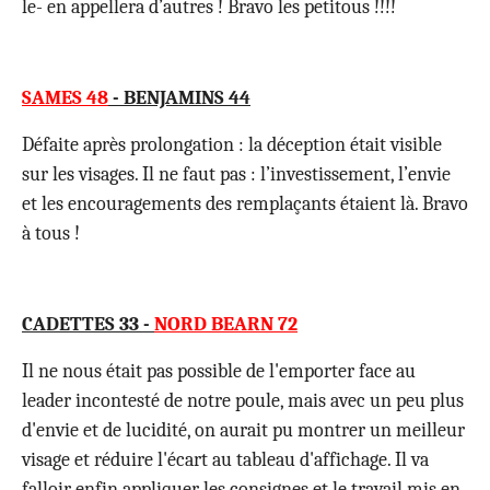
le- en appellera d’autres ! Bravo les petitous !!!!
SAMES 48
- BENJAMINS 44
Défaite après prolongation : la déception était visible
sur les visages. Il ne faut pas : l’investissement, l’envie
et les encouragements des remplaçants étaient là. Bravo
à tous !
CADETTES 33 -
NORD BEARN 72
Il ne nous était pas possible de l'emporter face au
leader incontesté de notre poule, mais avec un peu plus
d'envie et de lucidité, on aurait pu montrer un meilleur
visage et réduire l'écart au tableau d'affichage. Il va
falloir enfin appliquer les consignes et le travail mis en