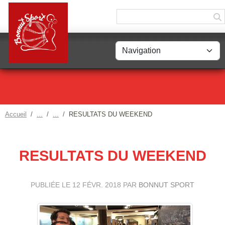
Panneau de gestion des cookies
Accueil
RESULTATS DU WEEKEND
RESULTATS DU WEEKEND
PUBLIÉE LE
12 FÉVR. 2018
PAR
BONNUT SPORT