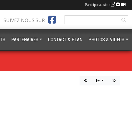
Participer au site :
SUIVEZ NOUS SUR
TS
PARTENAIRES
CONTACT & PLAN
PHOTOS & VIDÉOS