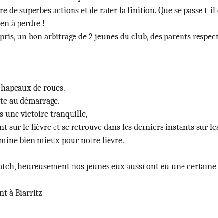
e de superbes actions et de rater la finition. Que se passe t-il 
ien à perdre !
pris, un bon arbitrage de 2 jeunes du club, des parents respec
 chapeaux de roues.
te au démarrage.
s une victoire tranquille,
ur le lièvre et se retrouve dans les derniers instants sur les
rmine bien mieux pour notre lièvre.
atch, heureusement nos jeunes eux aussi ont eu une certaine 
t à Biarritz