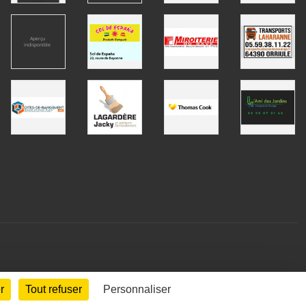
r
Tout refuser
Personnaliser