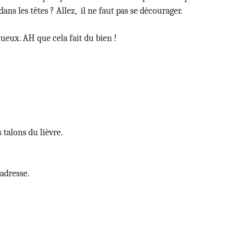
dans les têtes ? Allez, il ne faut pas se décourager.
tueux. AH que cela fait du bien !
 talons du lièvre.
adresse.