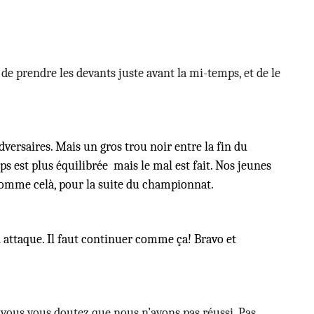
e prendre les devants juste avant la mi-temps, et de le
versaires. Mais un gros trou noir entre la fin du
 est plus équilibrée mais le mal est fait. Nos jeunes
t comme celà, pour la suite du championnat.
en attaque. Il faut continuer comme ça! Bravo et
, vous vous doutez que nous n’avons pas réussi. Pas