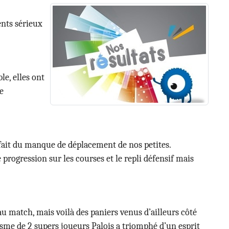
ents sérieux
le, elles ont
re
u fait du manque de déplacement de nos petites.
rogression sur les courses et le repli défensif mais
eau match, mais voilà des paniers venus d’ailleurs côté
lisme de 2 supers joueurs Palois a triomphé d’un esprit