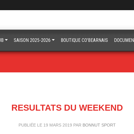
UB
SAISON 2025-2026
BOUTIQUE CO'BEARNAIS
DOCUMEN
RESULTATS DU WEEKEND
PUBLIÉE LE
19 MARS 2019
PAR
BONNUT SPORT