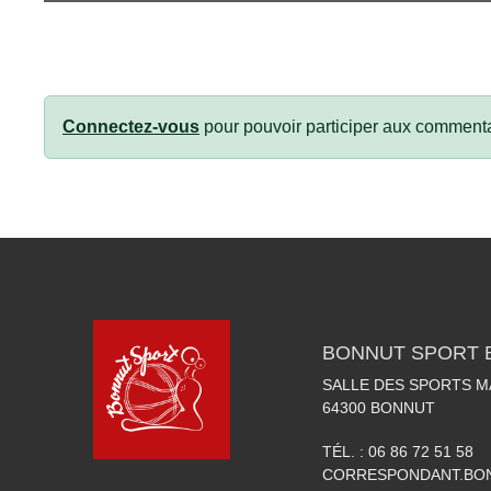
Connectez-vous
pour pouvoir participer aux commenta
BONNUT SPORT 
SALLE DES SPORTS 
64300
BONNUT
TÉL. :
06 86 72 51 58
CORRESPONDANT.BO