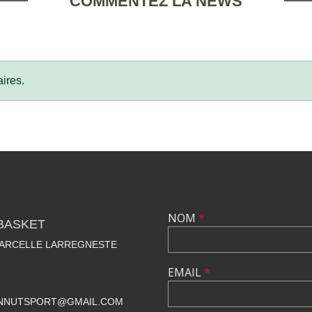
COMMENTEZ LA NEWS
ires.
NOM
*
BASKET
MARCELLE LARREGNESTE
EMAIL
*
NNUTSPORT@GMAIL.COM