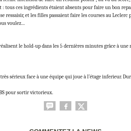
 tous ces ingrédients étaient absents pour faire un bon repas 
ressaisir, et les filles passaient faire les courses au Leclerc 
ous voulez...
 réalisent le hold-up dans les 5 dernières minutes grâce à une 
très sérieux face à une équipe qui joue à l’étage inferieur. Dura
S pour sortir victorieux.