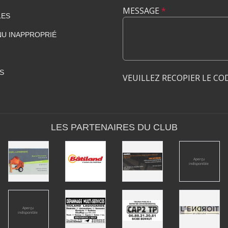
MESSAGE
*
LES
U INAPPROPRIÉ
S
VEUILLEZ RECOPIER LE CO
LES PARTENAIRES DU CLUB