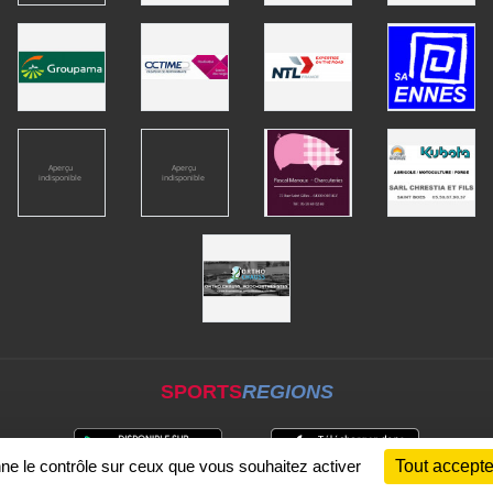
SPORTS
REGIONS
nne le contrôle sur ceux que vous souhaitez activer
Tout accepte