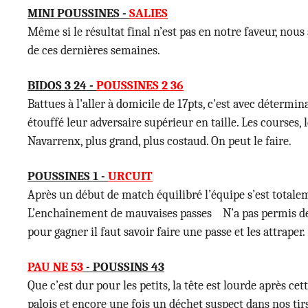
MINI POUSSINES -
SALIES
Même si le résultat final n’est pas en notre faveur, nou
de ces dernières semaines.
BIDOS 3 24 -
POUSSINES 2 36
Battues à l'aller à domicile de 17pts, c'est avec détermin
étouffé leur adversaire supérieur en taille. Les courses, l
Navarrenx, plus grand, plus costaud. On peut le faire.
POUSSINES 1 -
URCUIT
Après un début de match équilibré l’équipe s’est totalem
L’enchaînement de mauvaises passes N’a pas permis de ri
pour gagner il faut savoir faire une passe et les attraper.
PAU NE 53
- POUSSINS 43
Que c’est dur pour les petits, la tête est lourde après c
palois et encore une fois un déchet suspect dans nos tirs