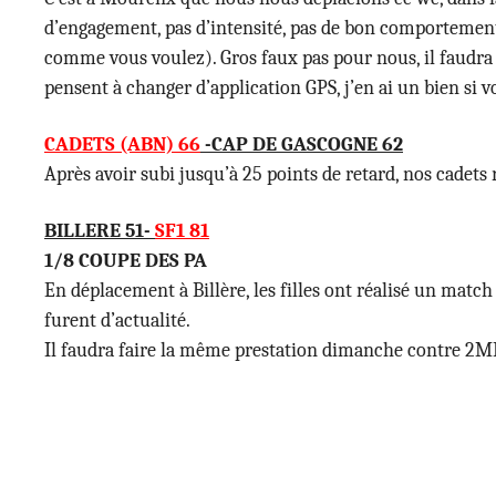
d’engagement, pas d’intensité, pas de bon comportement :
comme vous voulez). Gros faux pas pour nous, il faudra se 
pensent à changer d’application GPS, j’en ai un bien si v
CADETS (ABN) 66
-CAP DE GASCOGNE 62
Après avoir subi jusqu’à 25 points de retard, nos cadets
BILLERE 51-
SF1 81
1/8 COUPE DES PA
En déplacement à Billère, les filles ont réalisé un match 
furent d’actualité.
Il faudra faire la même prestation dimanche contre 2MB