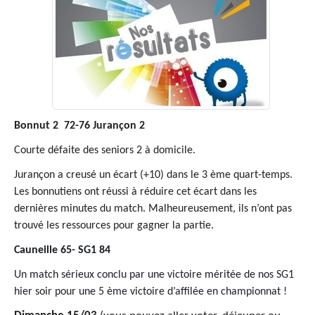
Bonnut 2 72-76 Jurançon 2
Courte défaite des seniors 2 à domicile.
Jurançon a creusé un écart (+10) dans le 3 ème quart-temps.
Les bonnutiens ont réussi à réduire cet écart dans les
dernières minutes du match. Malheureusement, ils n’ont pas
trouvé les ressources pour gagner la partie.
Cauneille 65- SG1 84
Un match sérieux conclu par une victoire méritée de nos SG1
hier soir pour une 5 ème victoire d’affilée en championnat !