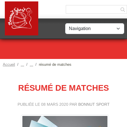
Panneau de gestion des cookies
Accueil
résumé de matches
RÉSUMÉ DE MATCHES
PUBLIÉE LE
08 MARS 2020
PAR
BONNUT SPORT