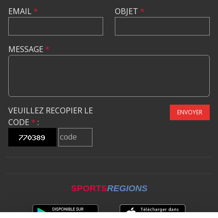
EMAIL
*
OBJET
*
MESSAGE
*
VEUILLEZ RECOPIER LE
ENVOYER
CODE
*
:
SPORTS
REGIONS