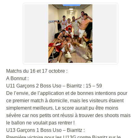
Matchs du 16 et 17 octobre :
A Bonnut :
U11 Garçons 2 Boss Uso – Biarritz : 15 – 59
De l’envie, de l’application et de bonnes intentions pour
ce premier match à domicile, mais les visiteurs étaient
simplement meilleurs. Le score aurait pu être moins
sévère car nos petits ont réussi à trouver des shoots mais
le ballon ne voulait pas rentrer !
U13 Garçons 1 Boss Uso – Biarritz :
Première victoire pour les U13G contre Biarritz sur le