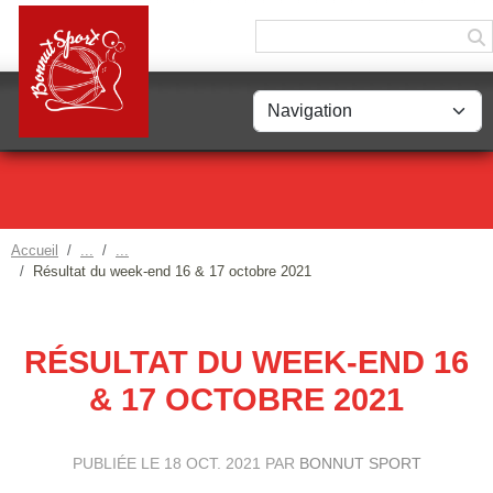
Panneau de gestion des cookies
Accueil
Résultat du week-end 16 & 17 octobre 2021
RÉSULTAT DU WEEK-END 16
& 17 OCTOBRE 2021
PUBLIÉE LE
18 OCT. 2021
PAR
BONNUT SPORT