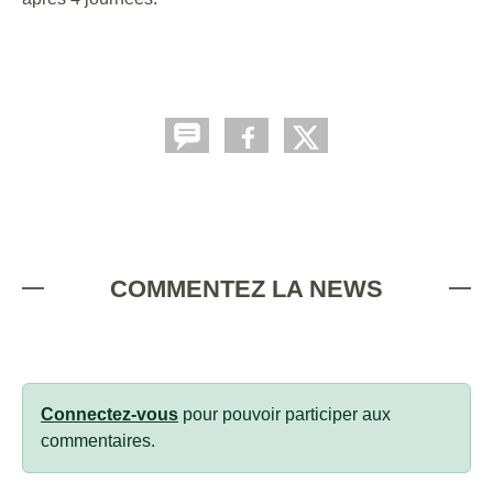
COMMENTEZ LA NEWS
Connectez-vous
pour pouvoir participer aux
commentaires.