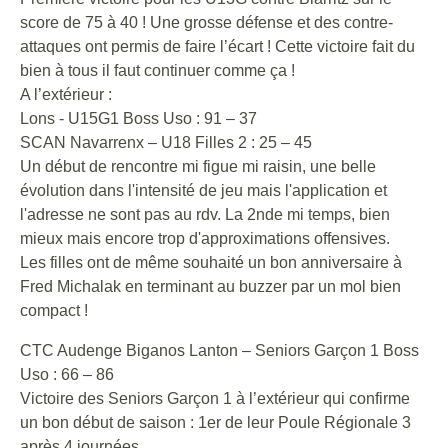
score de 75 à 40 ! Une grosse défense et des contre-
attaques ont permis de faire l’écart ! Cette victoire fait du
bien à tous il faut continuer comme ça !
A l’extérieur :
Lons - U15G1 Boss Uso : 91 – 37
SCAN Navarrenx – U18 Filles 2 : 25 – 45
Un début de rencontre mi figue mi raisin, une belle
évolution dans l'intensité de jeu mais l'application et
l'adresse ne sont pas au rdv. La 2nde mi temps, bien
mieux mais encore trop d'approximations offensives.
Les filles ont de même souhaité un bon anniversaire à
Fred Michalak en terminant au buzzer par un mol bien
compact !
CTC Audenge Biganos Lanton – Seniors Garçon 1 Boss
Uso : 66 – 86
Victoire des Seniors Garçon 1 à l’extérieur qui confirme
un bon début de saison : 1er de leur Poule Régionale 3
après 4 journées.